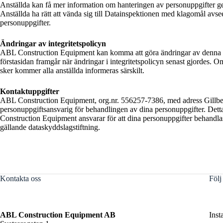
Anställda kan få mer information om hanteringen av personuppgifter 
Anställda ha rätt att vända sig till Datainspektionen med klagomål avs
personuppgifter.
Ändringar av integritetspolicyn
ABL Construction Equipment kan komma att göra ändringar av denna in
förstasidan framgår när ändringar i integritetspolicyn senast gjordes. 
sker kommer alla anställda informeras särskilt.
Kontaktuppgifter
ABL Construction Equipment, org.nr. 556257-7386, med adress Gillbe
personuppgiftsansvarig för behandlingen av dina personuppgifter. Dett
Construction Equipment ansvarar för att dina personuppgifter behandla
gällande dataskyddslagstiftning.
Kontakta oss
Följ
ABL Construction Equipment AB
Inst