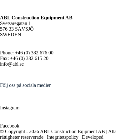
ABL Construction Equipment AB
Svetsaregatan 1
576 33 SÄVSJÖ
SWEDEN
Phone: +46 (0) 382 676 00
Fax: +46 (0) 382 615 20
info@abl.se
Följ oss på sociala medier
Instagram
Facebook
© Copyright - 2026 ABL Construction Eqipment AB | Alla
rättigheter reserverade |
Integritetspolicy
| Developed