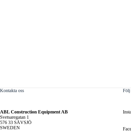
Kontakta oss
Följ
ABL Construction Equipment AB
Inst
Svetsaregatan 1
576 33 SÄVSJÖ
SWEDEN
Fac