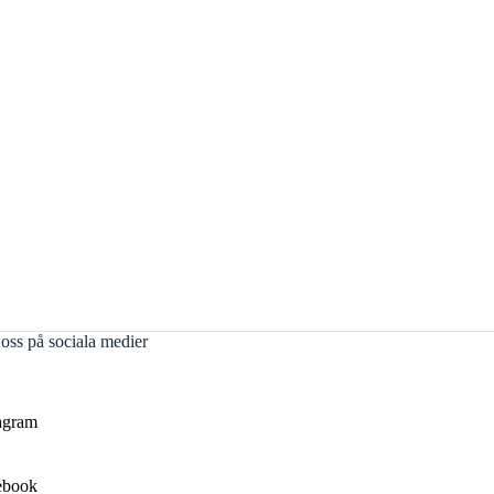
 oss på sociala medier
agram
ebook