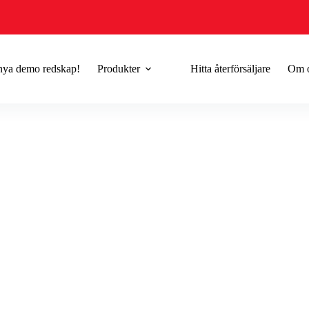
 nya demo redskap!
Produkter
Hitta återförsäljare
Om 