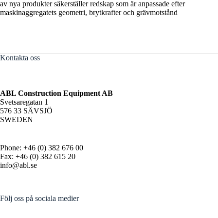
av nya produkter säkerställer redskap som är anpassade efter
maskinaggregatets geometri, brytkrafter och grävmotstånd
Kontakta oss
ABL Construction Equipment AB
Svetsaregatan 1
576 33 SÄVSJÖ
SWEDEN
Phone: +46 (0) 382 676 00
Fax: +46 (0) 382 615 20
info@abl.se
Följ oss på sociala medier