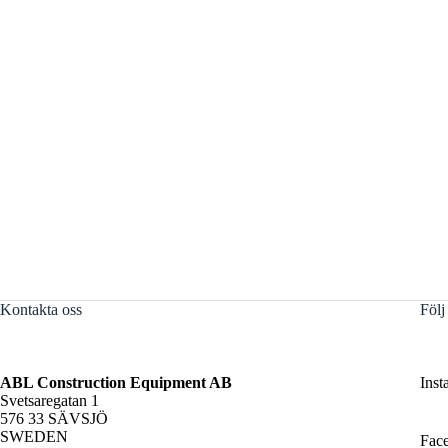
Kontakta oss
Följ
ABL Construction Equipment AB
Inst
Svetsaregatan 1
576 33 SÄVSJÖ
SWEDEN
Fac