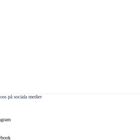
 oss på sociala medier
agram
ebook