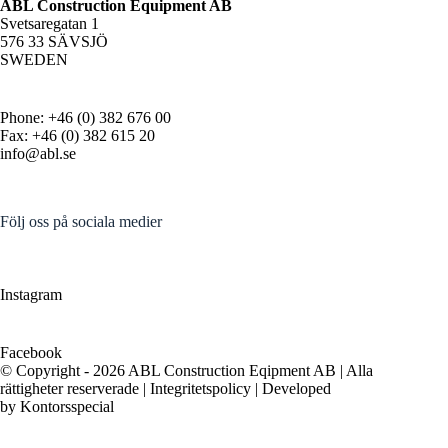
ABL Construction Equipment AB
Svetsaregatan 1
576 33 SÄVSJÖ
SWEDEN
Phone: +46 (0) 382 676 00
Fax: +46 (0) 382 615 20
info@abl.se
Följ oss på sociala medier
Instagram
Facebook
© Copyright - 2026 ABL Construction Eqipment AB | Alla
rättigheter reserverade |
Integritetspolicy
| Developed
by
Kontorsspecial