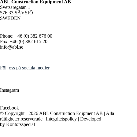
ABL Construction Equipment AB
Svetsaregatan 1
576 33 SÄVSJÖ
SWEDEN
Phone: +46 (0) 382 676 00
Fax: +46 (0) 382 615 20
info@abl.se
Följ oss på sociala medier
Instagram
Facebook
© Copyright - 2026 ABL Construction Eqipment AB | Alla
rättigheter reserverade |
Integritetspolicy
| Developed
by
Kontorsspecial