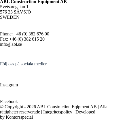
ABL Construction Equipment AB
Svetsaregatan 1
576 33 SÄVSJÖ
SWEDEN
Phone: +46 (0) 382 676 00
Fax: +46 (0) 382 615 20
info@abl.se
Följ oss på sociala medier
Instagram
Facebook
© Copyright - 2026 ABL Construction Eqipment AB | Alla
rättigheter reserverade |
Integritetspolicy
| Developed
by
Kontorsspecial