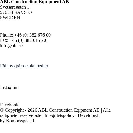
ABL Construction Equipment AB
Svetsaregatan 1
576 33 SÄVSJÖ
SWEDEN
Phone: +46 (0) 382 676 00
Fax: +46 (0) 382 615 20
info@abl.se
Följ oss på sociala medier
Instagram
Facebook
© Copyright - 2026 ABL Construction Eqipment AB | Alla
rättigheter reserverade |
Integritetspolicy
| Developed
by
Kontorsspecial