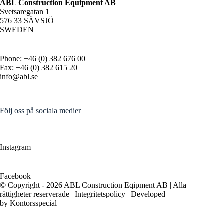
ABL Construction Equipment AB
Svetsaregatan 1
576 33 SÄVSJÖ
SWEDEN
Phone: +46 (0) 382 676 00
Fax: +46 (0) 382 615 20
info@abl.se
Följ oss på sociala medier
Instagram
Facebook
© Copyright - 2026 ABL Construction Eqipment AB | Alla
rättigheter reserverade |
Integritetspolicy
| Developed
by
Kontorsspecial