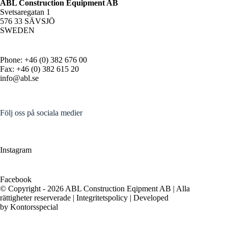
ABL Construction Equipment AB
Svetsaregatan 1
576 33 SÄVSJÖ
SWEDEN
Phone: +46 (0) 382 676 00
Fax: +46 (0) 382 615 20
info@abl.se
Följ oss på sociala medier
Instagram
Facebook
© Copyright - 2026 ABL Construction Eqipment AB | Alla
rättigheter reserverade |
Integritetspolicy
| Developed
by
Kontorsspecial