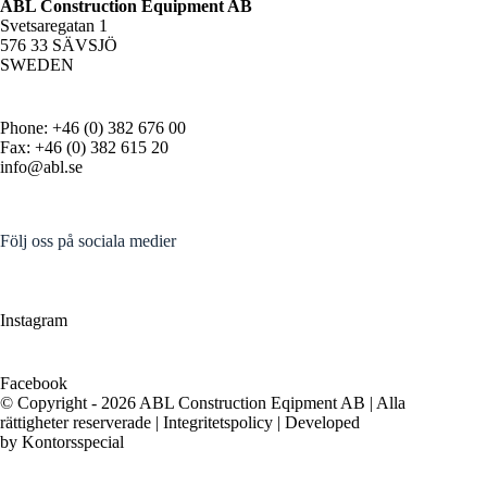
ABL Construction Equipment AB
Svetsaregatan 1
576 33 SÄVSJÖ
SWEDEN
Phone: +46 (0) 382 676 00
Fax: +46 (0) 382 615 20
info@abl.se
Följ oss på sociala medier
Instagram
Facebook
© Copyright - 2026 ABL Construction Eqipment AB | Alla
rättigheter reserverade |
Integritetspolicy
| Developed
by
Kontorsspecial