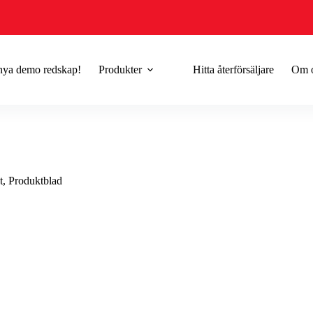
 nya demo redskap!
Produkter
Hitta återförsäljare
Om 
t
,
Produktblad