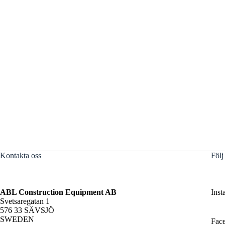
Kontakta oss
Följ
ABL Construction Equipment AB
Inst
Svetsaregatan 1
576 33 SÄVSJÖ
SWEDEN
Fac