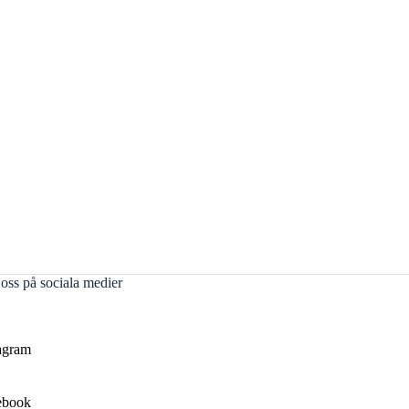
 oss på sociala medier
agram
ebook