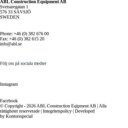
ABL Construction Equipment AB
Svetsaregatan 1
576 33 SÄVSJÖ
SWEDEN
Phone: +46 (0) 382 676 00
Fax: +46 (0) 382 615 20
info@abl.se
Följ oss på sociala medier
Instagram
Facebook
© Copyright - 2026 ABL Construction Eqipment AB | Alla
rättigheter reserverade |
Integritetspolicy
| Developed
by
Kontorsspecial