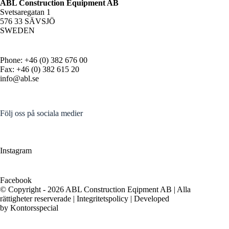
ABL Construction Equipment AB
Svetsaregatan 1
576 33 SÄVSJÖ
SWEDEN
Phone: +46 (0) 382 676 00
Fax: +46 (0) 382 615 20
info@abl.se
Följ oss på sociala medier
Instagram
Facebook
© Copyright - 2026 ABL Construction Eqipment AB | Alla
rättigheter reserverade |
Integritetspolicy
| Developed
by
Kontorsspecial