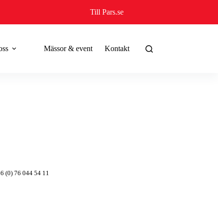
Till Pars.se
oss
Mässor & event
Kontakt
6 (0) 76 044 54 11