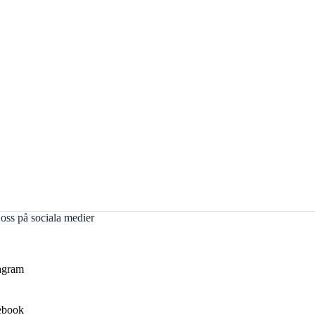
 oss på sociala medier
agram
ebook