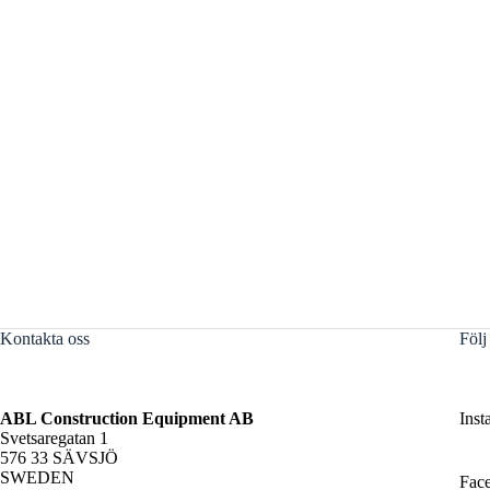
Kontakta oss
Följ
ABL Construction Equipment AB
Inst
Svetsaregatan 1
576 33 SÄVSJÖ
SWEDEN
Fac