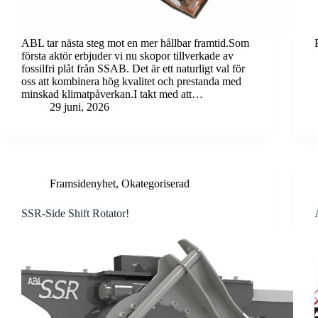
ABL tar nästa steg mot en mer hållbar framtid.Som
första aktör erbjuder vi nu skopor tillverkade av
fossilfri plåt från SSAB. Det är ett naturligt val för
oss att kombinera hög kvalitet och prestanda med
minskad klimatpåverkan.I takt med att…
29 juni, 2026
Framsidenyhet
,
Okategoriserad
SSR-Side Shift Rotator!