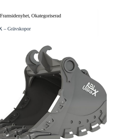
Framsidenyhet
,
Okategoriserad
 X – Grävskopor