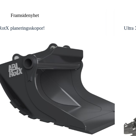
Framsidenyhet
RotX planeringsskopor!
Ultra