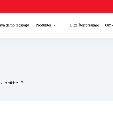
 nya demo redskap!
Produkter
Hitta återförsäljare
Om 
Artiklar: 17