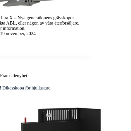
ltra X – Nya generationens grävskopor
ta ABL, eller någon av våra återförsäljare,
er information.
19 november, 2024
Framsidenyhet
 Dikesskopa för hjullastare.