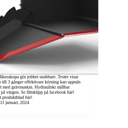
kesskopa gör jobbet snabbare. Tester visar
p till 3 gånger effektivare körning kan uppnås
t med grävmaskin. Hydrauliskt ställbar
 på vingen. Se filmklipp på facebook här!
t produktblad här!
11 januari, 2024