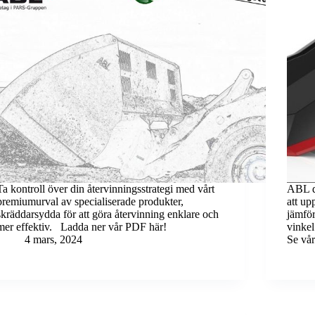
Ta kontroll över din återvinningsstrategi med vårt
ABL di
premiumurval av specialiserade produkter,
att up
skräddarsydda för att göra återvinning enklare och
jämför
mer effektiv. Ladda ner vår PDF här!
vinkel
4 mars, 2024
Se vår