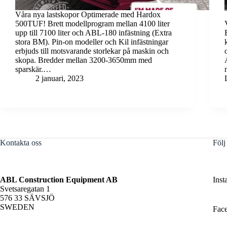
Våra nya lastskopor Optimerade med Hardox
500TUF! Brett modellprogram mellan 4100 liter
upp till 7100 liter och ABL-180 infästning (Extra
stora BM). Pin-on modeller och Kil infästningar
erbjuds till motsvarande storlekar på maskin och
skopa. Bredder mellan 3200-3650mm med
sparskär.…
2 januari, 2023
Kontakta oss
Följ
ABL Construction Equipment AB
Inst
Svetsaregatan 1
576 33 SÄVSJÖ
SWEDEN
Fac