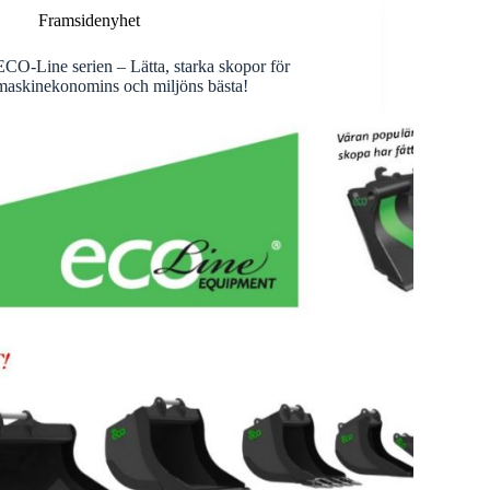
Framsidenyhet
ECO-Line serien – Lätta, starka skopor för
maskinekonomins och miljöns bästa!