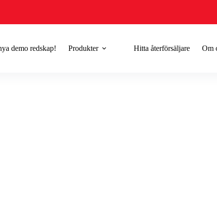
 nya demo redskap!
Produkter
Hitta återförsäljare
Om 