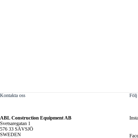
Kontakta oss
Följ
ABL Construction Equipment AB
Inst
Svetsaregatan 1
576 33 SÄVSJÖ
SWEDEN
Fac