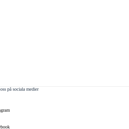
 oss på sociala medier
agram
ebook