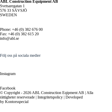
ABL Construction Equipment AB
Svetsaregatan 1
576 33 SÄVSJÖ
SWEDEN
Phone: +46 (0) 382 676 00
Fax: +46 (0) 382 615 20
info@abl.se
Följ oss på sociala medier
Instagram
Facebook
© Copyright - 2026 ABL Construction Eqipment AB | Alla
rättigheter reserverade |
Integritetspolicy
| Developed
by
Kontorsspecial