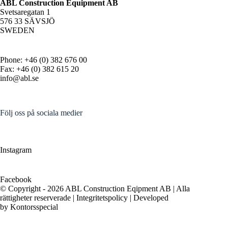
ABL Construction Equipment AB
Svetsaregatan 1
576 33 SÄVSJÖ
SWEDEN
Phone: +46 (0) 382 676 00
Fax: +46 (0) 382 615 20
info@abl.se
Följ oss på sociala medier
Instagram
Facebook
© Copyright - 2026 ABL Construction Eqipment AB | Alla
rättigheter reserverade |
Integritetspolicy
| Developed
by
Kontorsspecial