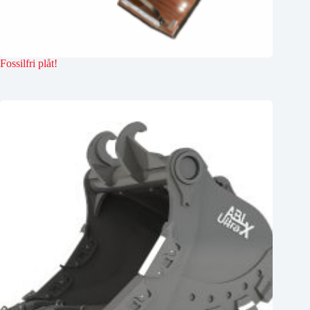
Fossilfri plåt!