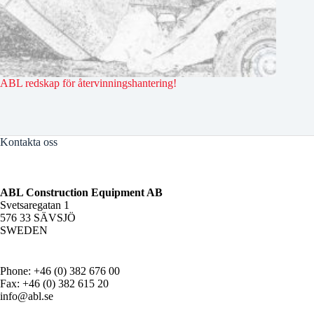
ABL redskap för återvinningshantering!
Kontakta oss
ABL Construction Equipment AB
Svetsaregatan 1
576 33 SÄVSJÖ
SWEDEN
Phone: +46 (0) 382 676 00
Fax: +46 (0) 382 615 20
info@abl.se