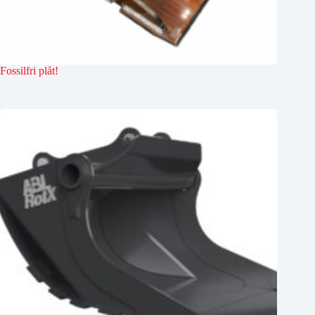
Fossilfri plåt!